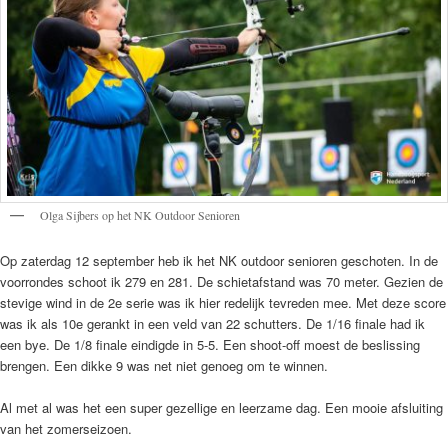
Olga Sijbers op het NK Outdoor Senioren
Op zaterdag 12 september heb ik het NK outdoor senioren geschoten. In de
voorrondes schoot ik 279 en 281. De schietafstand was 70 meter. Gezien de
stevige wind in de 2e serie was ik hier redelijk tevreden mee. Met deze score
was ik als 10e gerankt in een veld van 22 schutters. De 1/16 finale had ik
een bye. De 1/8 finale eindigde in 5-5. Een shoot-off moest de beslissing
brengen. Een dikke 9 was net niet genoeg om te winnen.
Al met al was het een super gezellige en leerzame dag. Een mooie afsluiting
van het zomerseizoen.