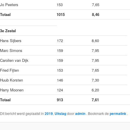
Jo Peeters
153
7,65
Totaal
1015
8,46
3e Zestal
Hans Sijbers
172
8,60
Marc Simons
159
7,95
Carolien van Dijk
159
7,95
Fried Fijten
153
7,65
Huub Korsten
146
7,30
Harry Moonen
124
6,20
Totaal
913
7,61
Dit bericht werd geplaatst in
2019
,
Uitslag
door
admin
. Bookmark de
permalink
.