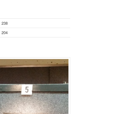
238
204