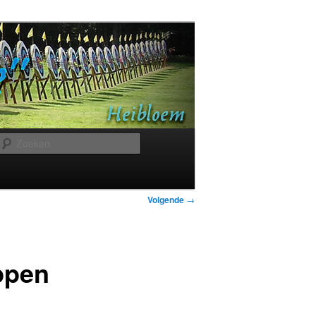
Zoeken
Bericht
Volgende
→
navigatie
ppen