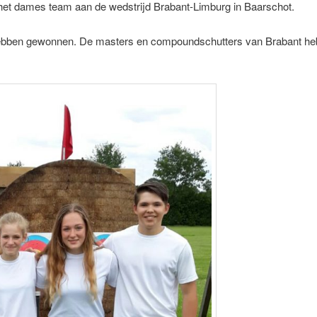
 het dames team aan de wedstrijd Brabant-Limburg in Baarschot.
ebben gewonnen. De masters en compoundschutters van Brabant heb