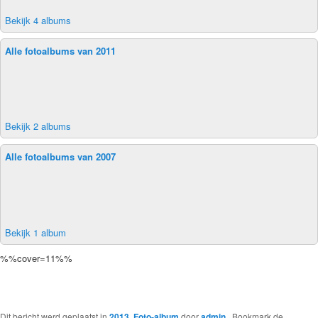
Bekijk 4 albums
Alle fotoalbums van 2011
Bekijk 2 albums
Alle fotoalbums van 2007
Bekijk 1 album
%%cover=11%%
Dit bericht werd geplaatst in
2013
,
Foto-album
door
admin
. Bookmark de