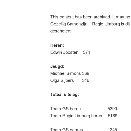
This content has been archived. It may no 
Gezellig Samenzijn – Regio Limburg is di
geschoten:
Heren:
Edwin Joosten 374
Jeugd:
Michael Simons 368
Olga Sijbers 346
Totaal uitslag:
Team GS heren 5390
Team Regio Limburg heren 5189
Team GS dames 1345