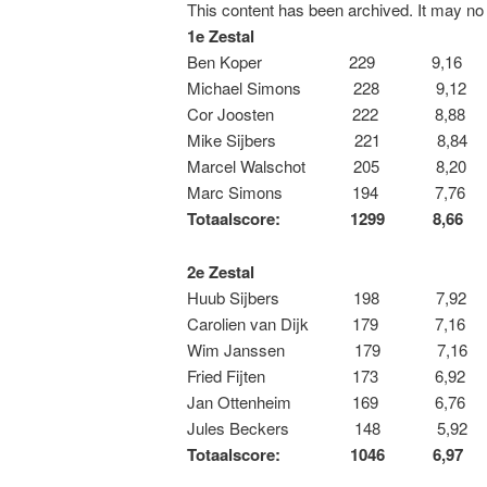
This content has been archived. It may no 
1e Zestal
Ben Koper 229 9,16
Michael Simons 228 9,12
Cor Joosten 222 8,88
Mike Sijbers 221 8,84
Marcel Walschot 205 8,20
Marc Simons 194 7,76
Totaalscore: 1299 8,66
2e Zestal
Huub Sijbers 198 7,92
Carolien van Dijk 179 7,16
Wim Janssen 179 7,16
Fried Fijten 173 6,92
Jan Ottenheim 169 6,76
Jules Beckers 148 5,92
Totaalscore: 1046 6,97