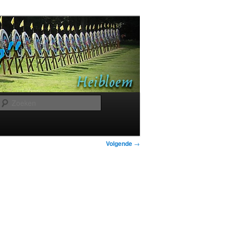
Zoeken
Bericht
Volgende
→
navigatie