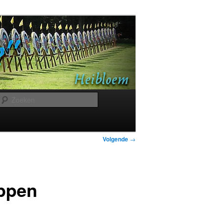
Zoeken
Bericht
Volgende
→
navigatie
ppen