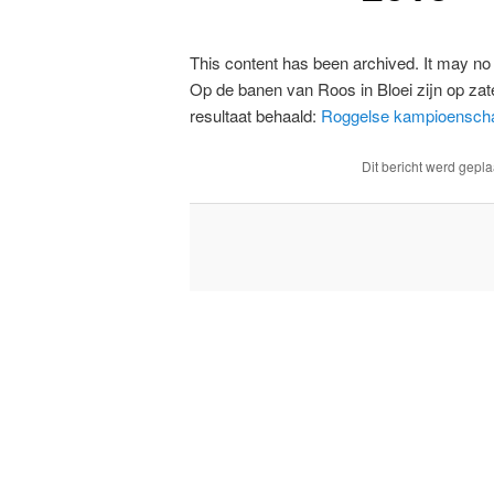
This content has been archived. It may no 
Op de banen van Roos in Bloei zijn op z
resultaat behaald:
Roggelse kampioensch
Dit bericht werd gepla