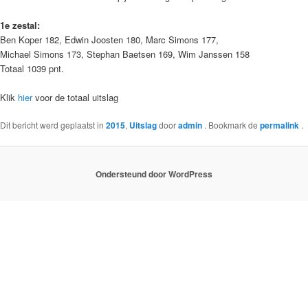
1e zestal:
Ben Koper 182, Edwin Joosten 180, Marc Simons 177,
Michael Simons 173, Stephan Baetsen 169, Wim Janssen 158
Totaal 1039 pnt.
Klik
hier
voor de totaal uitslag
Dit bericht werd geplaatst in
2015
,
Uitslag
door
admin
. Bookmark de
permalink
.
Ondersteund door WordPress