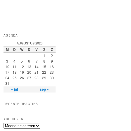
AGENDA
AUGUSTUS 2026
M
D
W
D
V
Z
Z
1
2
3
4
5
6
7
8
9
10
11
12
13
14
15
16
17
18
19
20
21
22
23
24
25
26
27
28
29
30
31
« jul
sep »
RECENTE REACTIES
ARCHIEVEN
Archieven