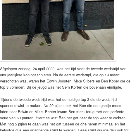
Afgelopen zondag, 24 april 2022, was het tijd voor de tweede wedstrijd van
ons jaarlijkse koningsschieten. Na de eerste wedstrijd, die op 19 maart
verschoten was, waren het Edwin Joosten, Mike Sijbers en Ben Koper die de
top 3 vormden. Bij de jeugd was het Sem Korten die bovenaan eindigde.
Tijdens de tweede wedstrijd was het de huidige top 3 die de wedstrijd
spannend wist te maken. Na 20 pijlen leek het Ben die een gaatje moest
laten naar Edwin en Mike. Echter kwam Ben sterk terug met een perfecte
serie van 50 punten. Hiermee wist Ben het gat naar de top weer te dichten.
Met nog 5 pijlen te gaan was het gat tussen de drie heren minimaal en het
beloofde dus een spannende strijd te worden. Deze strijd duurde dan ook tot