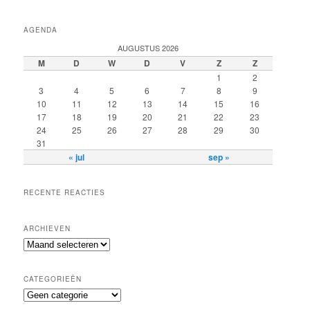
AGENDA
AUGUSTUS 2026
M
D
W
D
V
Z
Z
1
2
3
4
5
6
7
8
9
10
11
12
13
14
15
16
17
18
19
20
21
22
23
24
25
26
27
28
29
30
31
« jul
sep »
RECENTE REACTIES
ARCHIEVEN
Archieven
CATEGORIEËN
Categorieën