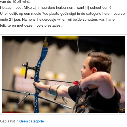
van de 10 zit wint.
Helaas moest Mike zijn meerdere herkennen , want hij schoot een 6.
Uiteindelijk op een mooie 7de plaats geëindigd in de categorie heren recurve
onde 21 jaar. Namens Heideroosje willen wij beide schutters van harte
feliciteren met deze mooie prestaties.
Geplaatst in
Geen categorie