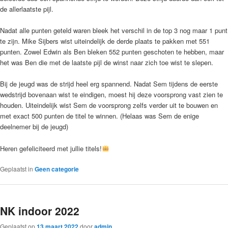
de allerlaatste pijl.
Nadat alle punten geteld waren bleek het verschil in de top 3 nog maar 1 punt
te zijn. Mike Sijbers wist uiteindelijk de derde plaats te pakken met 551
punten. Zowel Edwin als Ben bleken 552 punten geschoten te hebben, maar
het was Ben die met de laatste pijl de winst naar zich toe wist te slepen.
Bij de jeugd was de strijd heel erg spannend. Nadat Sem tijdens de eerste
wedstrijd bovenaan wist te eindigen, moest hij deze voorsprong vast zien te
houden. Uiteindelijk wist Sem de voorsprong zelfs verder uit te bouwen en
met exact 500 punten de titel te winnen. (Helaas was Sem de enige
deelnemer bij de jeugd)
Heren gefeliciteerd met jullie titels!
Geplaatst in
Geen categorie
NK indoor 2022
Geplaatst op
13 maart 2022
door
admin